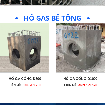
HỐ GAS BÊ TÔNG
HỐ GA CỐNG D800
HỐ GA CỐNG D1000
LIÊN HỆ:
0983.473.458
LIÊN HỆ:
0983.473.458