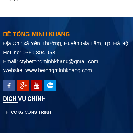
BÊ TÔNG MINH KHANG
Địa Chỉ: xã Yên Thường, Huyện Gia Lâm, Tp. Hà Nội
Hotline:
0369.804.958
Email: ctybetongminhkhang@gmail.com
Website: www.betongminhkhang.com
DỊCH VỤ CHÍNH
THI CÔNG CÔNG TRÌNH